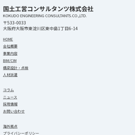
国土工営コンサルタンツ株式会社
KOKUDO ENGINEERING CONSULTANTS.CO.,LTD.
〒533-0033
大阪府大阪市東淀川区東中島1丁目6-14
HOME
会社概要
事業内容
BIM/CIM
橋梁設計・点検
人材派遣
コラム
ニュース
採用情報
お問い合わせ
海外拠点
プライバシーポリシー