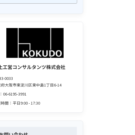
土工営コンサルタンツ株式会社
3-0033
府大阪市東淀川区東中島1丁目6-14
L：
06-6195-3991
時間：平日9:00 - 17:30
お問い合わせ