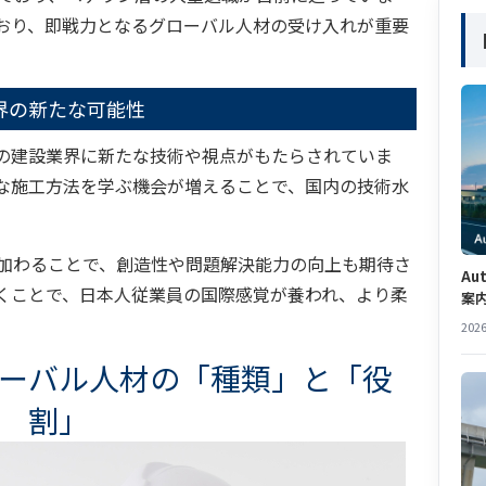
おり、即戦力となるグローバル人材の受け入れが重要
界の新たな可能性
の建設業界に新たな技術や視点がもたらされていま
な施工方法を学ぶ機会が増えることで、国内の技術水
加わることで、創造性や問題解決能力の向上も期待さ
Au
くことで、日本人従業員の国際感覚が養われ、より柔
案
2026
ーバル人材の「種類」と「役
割」