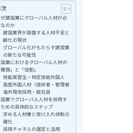
目次
なぜ建設業にグローバル人材が必
要なのか
建設業界が直面する人材不足と高
齢化の現状
グローバル化がもたらす建設業界
の新たな可能性
建設業におけるグローバル人材の
「種類」と「役割」
技能実習生・特定技能外国人
高度外国人材（技術者・管理者）
海外現地採用・駐在員
建設業でグローバル人材を採用す
るための具体的なステップ
求める人材像と受け入れ体制の明
確化
採用チャネルの選定と活用