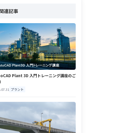
関連記事
toCAD Plant 3D 入門トレーニング講座のご
内
.07.31
プラント