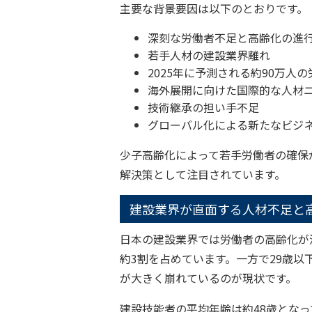
主要な背景要因は以下のとおりです。
深刻な労働者不足と高齢化の進
若手人材の建設業界離れ
2025年に予測される約90万人
海外展開に向けた国際的な人材
技術継承の担い手不足
グローバル化による新たなビジ
少子高齢化によって若手労働者の確保
解決策として注目されています。
建設業界が直面する人材不足と
日本の建設業界では労働者の高齢化が
約3割を占めています。一方で29歳以
が大きく崩れているのが現状です。
建設技能者の平均年齢は約48歳とな