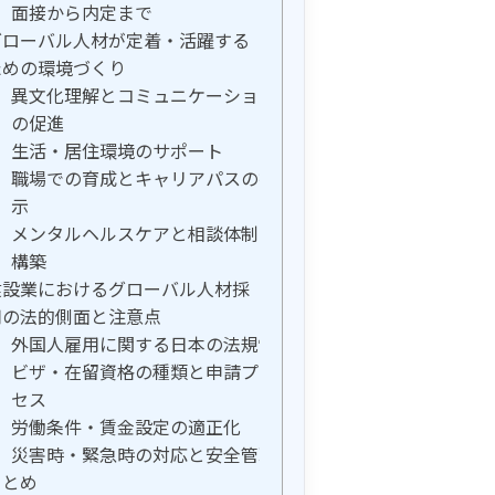
面接から内定まで
グローバル人材が定着・活躍する
ための環境づくり
異文化理解とコミュニケーション
の促進
生活・居住環境のサポート
職場での育成とキャリアパスの提
示
メンタルヘルスケアと相談体制の
構築
建設業におけるグローバル人材採
用の法的側面と注意点
外国人雇用に関する日本の法規制
ビザ・在留資格の種類と申請プロ
セス
労働条件・賃金設定の適正化
災害時・緊急時の対応と安全管理
まとめ