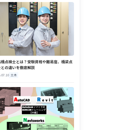
路橋点検士とは？受験資格や難易度、橋梁点
士との違いを徹底解説
.07.10
土木