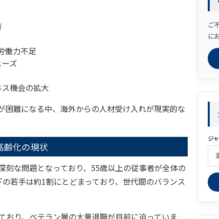
ご
行
に
の労働力不足
ニーズ
ネス機会の拡大
が困難になる中、海外からの人材受け入れが現実的な
ジ
高齢化の現状
深刻な問題となっており、55歳以上の従事者が全体の
下の若手は約1割にとどまっており、世代間のバランス
っており、ベテラン層の大量退職が目前に迫っていま