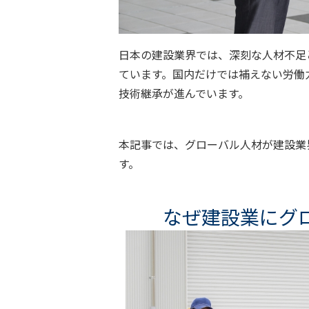
日本の建設業界では、深刻な人材不足
ています。国内だけでは補えない労働
技術継承が進んでいます。
本記事では、グローバル人材が建設業
す。
なぜ建設業にグ