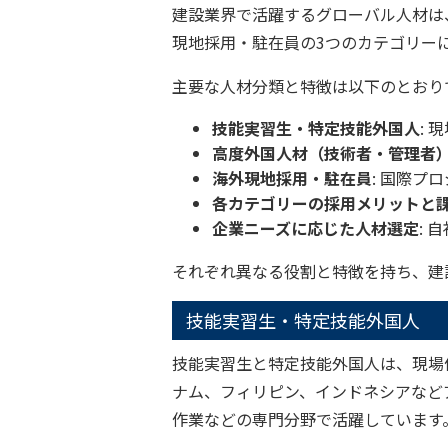
建設業界で活躍するグローバル人材は
現地採用・駐在員の3つのカテゴリー
主要な人材分類と特徴は以下のとおり
技能実習生・特定技能外国人
:
高度外国人材（技術者・管理者
海外現地採用・駐在員
: 国際プ
各カテゴリーの採用メリットと
企業ニーズに応じた人材選定
:
それぞれ異なる役割と特徴を持ち、建
技能実習生・特定技能外国人
技能実習生と特定技能外国人は、現場
ナム、フィリピン、インドネシアなど
作業などの専門分野で活躍しています