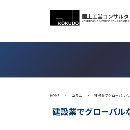
国土工営コンサルタ
KOKUDO ENGINEERING CONSULTANTS.C
HOME
コラム
建設業でグローバルな
建設業でグローバル